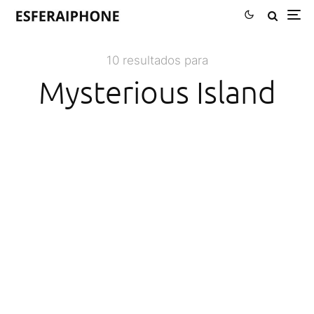
10 resultados para
Mysterious Island