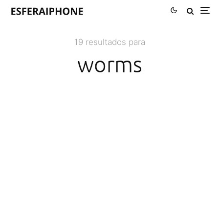
19 resultados para
worms