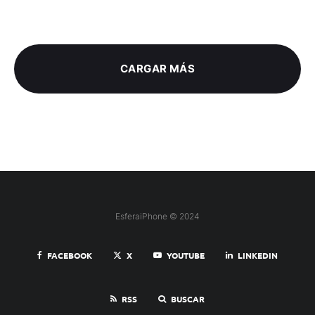
CARGAR MÁS
EsferaiPhone © 2024
FACEBOOK
X
YOUTUBE
LINKEDIN
RSS
BUSCAR