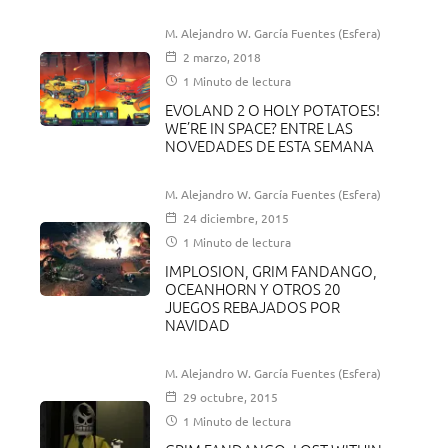
M. Alejandro W. García Fuentes (Esfera)
2 marzo, 2018
1 Minuto de lectura
EVOLAND 2 O HOLY POTATOES!
WE’RE IN SPACE? ENTRE LAS
NOVEDADES DE ESTA SEMANA
M. Alejandro W. García Fuentes (Esfera)
24 diciembre, 2015
1 Minuto de lectura
IMPLOSION, GRIM FANDANGO,
OCEANHORN Y OTROS 20
JUEGOS REBAJADOS POR
NAVIDAD
M. Alejandro W. García Fuentes (Esfera)
29 octubre, 2015
1 Minuto de lectura