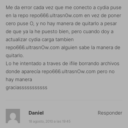
Me da error cada vez que me conecto a cydia puse
en la repo repo666.ultrasn0w.com en vez de poner
cero puse O, y no hay manera de quitarlo a pesar
de que ya la he puesto bien, pero cuando doy a
actualizar cydia carga tambien
repo666.ultrasnOw.com alguien sabe la manera de
quitarlo.
Lo he intentado a traves de ifile borrando archivos
donde aparecía repo666.ultrasnOw.com pero no
hay manera
graciasssssssssss
Daniel
Responder
18 agosto, 2010 a las 19:45