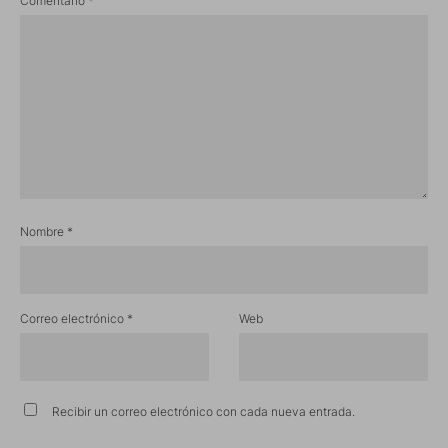
Comentario
*
Nombre
*
Correo electrónico
*
Web
Recibir un correo electrónico con cada nueva entrada.