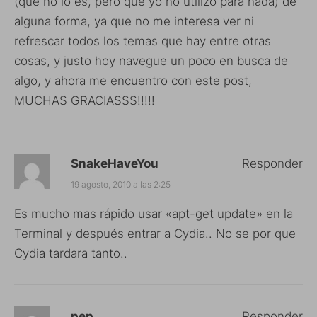
(que no lo es, pero que yo no utilizo para nada) de
alguna forma, ya que no me interesa ver ni
refrescar todos los temas que hay entre otras
cosas, y justo hoy navegue un poco en busca de
algo, y ahora me encuentro con este post,
MUCHAS GRACIASSS!!!!!
SnakeHaveYou
Responder
19 agosto, 2010 a las 2:25
Es mucho mas rápido usar «apt-get update» en la
Terminal y después entrar a Cydia.. No se por que
Cydia tardara tanto..
pep
Responder