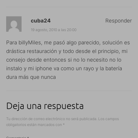
cuba24
Responder
19 agosto, 2010 a las 20:00
Para billyMiles, me pasó algo parecido, solución es
drástica restauración y todo desde el principio, mi
consejo desde entonces si no lo necesito no lo
instalo y mi iphone va como un rayo y la batería
dura más que nunca
Deja una respuesta
Tu dirección de correo electrónico no será publicada.
Los campos
obligatorios están marcados con
*