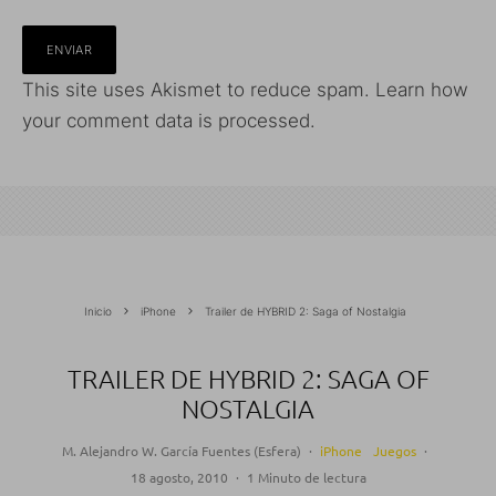
This site uses Akismet to reduce spam.
Learn how
your comment data is processed.
Inicio
iPhone
Trailer de HYBRID 2: Saga of Nostalgia
TRAILER DE HYBRID 2: SAGA OF
NOSTALGIA
M. Alejandro W. García Fuentes (Esfera)
·
iPhone
Juegos
·
18 agosto, 2010
·
1 Minuto de lectura