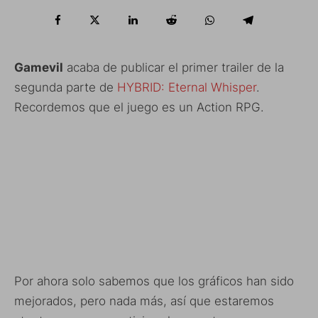
Gamevil
acaba de publicar el primer trailer de la
segunda parte de
HYBRID: Eternal Whisper
.
Recordemos que el juego es un Action RPG.
Por ahora solo sabemos que los gráficos han sido
mejorados, pero nada más, así que estaremos