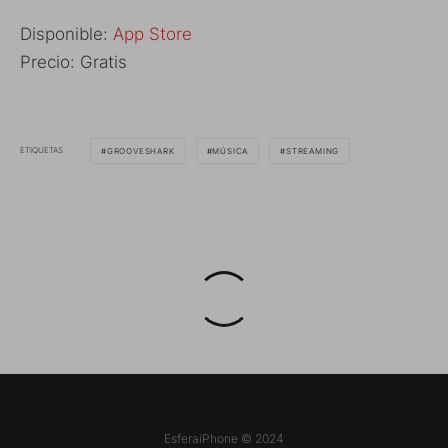
Disponible:
App Store
Precio: Gratis
ETIQUETAS
GROOVESHARK
MÚSICA
STREAMING
EsferaiPhone © 2024