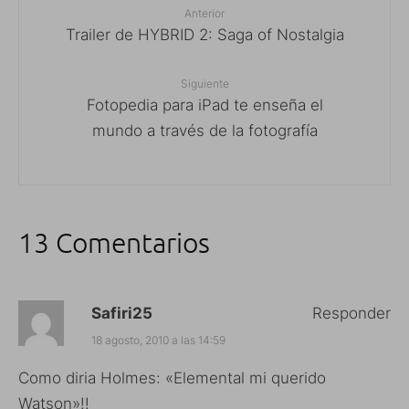
Anterior
Trailer de HYBRID 2: Saga of Nostalgia
Siguiente
Fotopedia para iPad te enseña el
mundo a través de la fotografía
13 Comentarios
Safiri25
Responder
18 agosto, 2010 a las 14:59
Como diria Holmes: «Elemental mi querido
Watson»!!