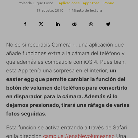
Yolanda Luque Loste
·
Aplicaciones
App Store
iPhone
·
17 agosto, 2010
·
1 Minuto de lectura
No se si recordais Camera +, una aplicación que
añade funciones extra a la cámara del teléfono y
que además es compatible con iOS 4. Pues bien,
esta App tenía una sorpresa en el interior,
un
easter egg que permite cambiar la función del
botón de volumen del teléfono para convertirlo
en disparador para la cámara. Además si lo
dejamos presionado, tirará una ráfaga de varias
fotos seguidas.
Esta función se activa entrando a través de Safari
en la dirección
camplus://enablevolumesnap
Una