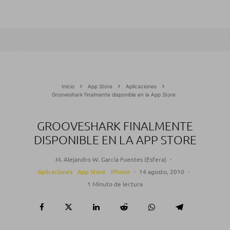
Inicio
App Store
Aplicaciones
Grooveshark finalmente disponible en la App Store
GROOVESHARK FINALMENTE
DISPONIBLE EN LA APP STORE
M. Alejandro W. García Fuentes (Esfera)
·
Aplicaciones
App Store
iPhone
·
14 agosto, 2010
·
1 Minuto de lectura