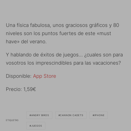
Una física fabulosa, unos graciosos gráficos y 80
niveles son los puntos fuertes de este «must
have» del verano.
Y hablando de éxitos de juegos… ¿cuales son para
vosotros los imprescindibles para las vacaciones?
Disponible:
App Store
Precio: 1,59€
ANGRY BIRDS
CANNON CADETS
IPHONE
ETIQUETAS
JUEGOS