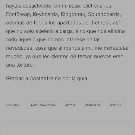
hayáis desactivado, en mi caso: Dictionaries,
FontSwap, Keyboards, Ringtones, Soundboards,
además de todos los apartados de themes), así
que no solo acelerá la carga, sino que nos elimina
todo aquello que no nos interese de las
novedades, cosa que al menos a mi, me molestaba
mucho, ya que los cientos de temas nuevos eran
una tortura.
Gracias a CostaXtreme por la guía.
ETIQUETAS
ACELERAR CYDIA
CYDIA
MINI GUÍA
TRUCO