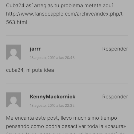
Cuba24 así arreglas tu problema metete aquí
http://www.fansdeapple.com/archive/index.php/t-
563.html
jarrr
Responder
18 agosto, 2010 a las 20:43
cuba24, ni puta idea
KennyMackornick
Responder
18 agosto, 2010 a las 22:32
Me encanta este post, llevo muchisimo tiempo
pensando como podría desactivar toda la «basura»