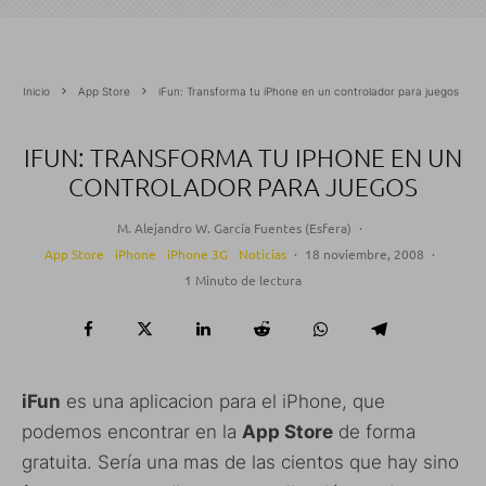
Inicio
App Store
iFun: Transforma tu iPhone en un controlador para juegos
IFUN: TRANSFORMA TU IPHONE EN UN
CONTROLADOR PARA JUEGOS
M. Alejandro W. García Fuentes (Esfera)
·
App Store
iPhone
iPhone 3G
Noticias
·
18 noviembre, 2008
·
1 Minuto de lectura
iFun
es una aplicacion para el iPhone, que
podemos encontrar en la
App Store
de forma
gratuita. Sería una mas de las cientos que hay sino