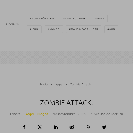
ACELERÓMETRO
CONTROLADOR
GOLF
ETIQUETAS
IFUN
MANDO
MANDO PARA JUGAR
SGN
Inicio
Apps
Zombie Attack!
ZOMBIE ATTACK!
Esfera
·
Apps
Juegos
·
18 noviembre, 2008
·
1 Minuto de lectura