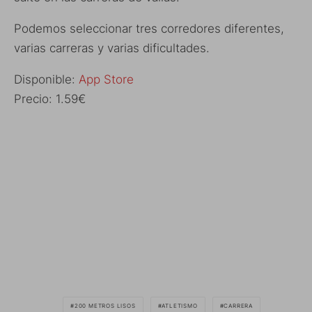
Podemos seleccionar tres corredores diferentes,
varias carreras y varias dificultades.
Disponible:
App Store
Precio: 1.59€
200 METROS LISOS
ATLETISMO
CARRERA