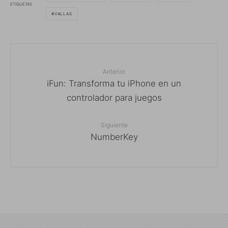
ETIQUETAS
VALLAS
Anterior
iFun: Transforma tu iPhone en un
controlador para juegos
Siguiente
NumberKey