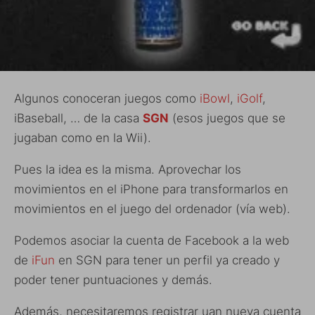
Algunos conoceran juegos como
iBowl
,
iGolf
,
iBaseball, … de la casa
SGN
(esos juegos que se
jugaban como en la Wii).
Pues la idea es la misma. Aprovechar los
movimientos en el iPhone para transformarlos en
movimientos en el juego del ordenador (vía web).
Podemos asociar la cuenta de Facebook a la web
de
iFun
en SGN para tener un perfil ya creado y
poder tener puntuaciones y demás.
Además, necesitaremos registrar uan nueva cuenta