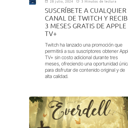
28 julio, 2024
3 Minutos de lectura
SUSCRÍBETE A CUALQUIER
CANAL DE TWITCH Y RECIB
3 MESES GRATIS DE APPLE
TV+
Twitch ha lanzado una promoción que
permitirá a sus suscriptores obtener App
TV+ sin costo adicional durante tres
meses, ofreciendo una oportunidad únic
para disfrutar de contenido original y de
alta calidad.