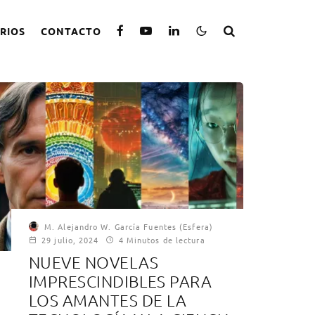
RIOS
CONTACTO
M. Alejandro W. García Fuentes (Esfera)
29 julio, 2024
4 Minutos de lectura
NUEVE NOVELAS
IMPRESCINDIBLES PARA
LOS AMANTES DE LA