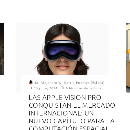
M. Alejandro W. García Fuentes (Esfera)
13 julio, 2024
6 Minutos de lectura
LAS APPLE VISION PRO
CONQUISTAN EL MERCADO
INTERNACIONAL: UN
NUEVO CAPÍTULO PARA LA
COMPUTACIÓN ESPACIAL