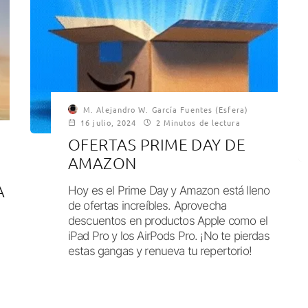
M. Alejandro W. García Fuentes (Esfera)
16 julio, 2024
2 Minutos de lectura
OFERTAS PRIME DAY DE
AMAZON
A
Hoy es el Prime Day y Amazon está lleno
de ofertas increíbles. Aprovecha
descuentos en productos Apple como el
iPad Pro y los AirPods Pro. ¡No te pierdas
estas gangas y renueva tu repertorio!