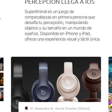
PERCEPCIÓN LLEGA A IOS
Superliminal es un juego de
rompecabezas en primera persona que
o
desafía tu percepción, manipulando
objetos y su tamaño en un mundo de
sueños. Disponible en iPhone y iPad,
ofrece una experiencia visual y táctil única.
e
M. Alejandro W. García Fuentes (Esfera)