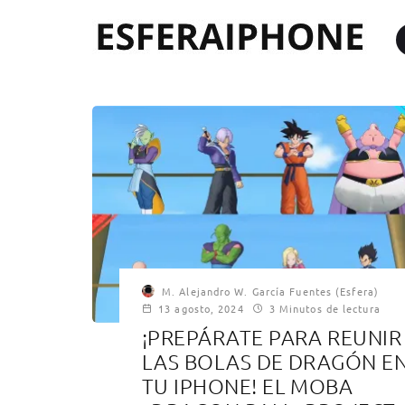
M. Alejandro W. García Fuentes (Esfera)
13 agosto, 2024
3 Minutos de lectura
¡PREPÁRATE PARA REUNIR
LAS BOLAS DE DRAGÓN E
TU IPHONE! EL MOBA