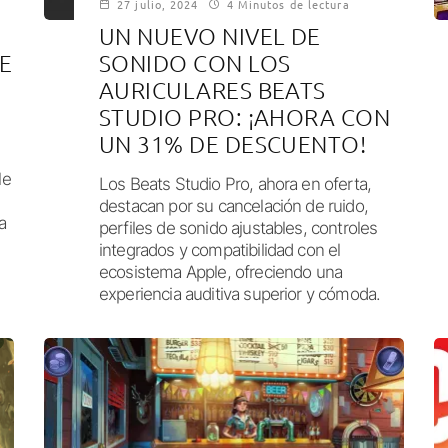
27 julio, 2024
4 Minutos de lectura
UN NUEVO NIVEL DE
E
SONIDO CON LOS
AURICULARES BEATS
STUDIO PRO: ¡AHORA CON
UN 31% DE DESCUENTO!
le
Los Beats Studio Pro, ahora en oferta,
destacan por su cancelación de ruido,
a
perfiles de sonido ajustables, controles
integrados y compatibilidad con el
ecosistema Apple, ofreciendo una
experiencia auditiva superior y cómoda.