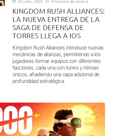
26 julio, 2024
4 Minutos de lectura
KINGDOM RUSH ALLIANCES:
LA NUEVA ENTREGA DE LA
SAGA DE DEFENSA DE
TORRES LLEGA A IOS
Kingdom Rush Alliances introduce nuevas
mecánicas de alianzas, permitiendo a los
jugadores formar equipos con diferentes
facciones, cada una con torres y héroes
únicos, añadiendo una capa adicional de
profundidad estratégica.