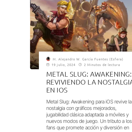
M. Alejandro W. García Fuentes (Esfera)
19 julio, 2024
2 Minutos de lectura
METAL SLUG: AWAKENING:
REVIVIENDO LA NOSTALGI
EN IOS
Metal Slug: Awakening para iOS revive la
nostalgia con gráficos mejorados,
jugabilidad clásica adaptada a móviles y
nuevos modos de juego. Un tributo a los
fans que promete acción y diversión en