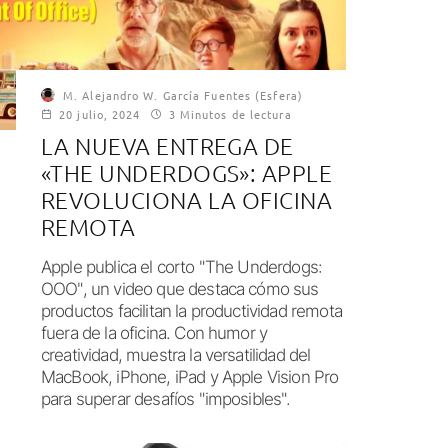
M. Alejandro W. García Fuentes (Esfera)
20 julio, 2024
3 Minutos de lectura
LA NUEVA ENTREGA DE
«THE UNDERDOGS»: APPLE
REVOLUCIONA LA OFICINA
REMOTA
Apple publica el corto "The Underdogs:
OOO", un video que destaca cómo sus
productos facilitan la productividad remota
fuera de la oficina. Con humor y
creatividad, muestra la versatilidad del
MacBook, iPhone, iPad y Apple Vision Pro
para superar desafíos "imposibles".