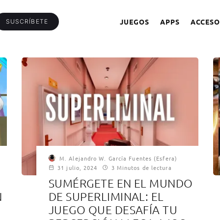
JUEGOS
APPS
ACCESO
SUSCRÍBETE
M. Alejandro W. García Fuentes (Esfera)
31 julio, 2024
3 Minutos de lectura
SUMÉRGETE EN EL MUNDO
N
DE SUPERLIMINAL: EL
JUEGO QUE DESAFÍA TU