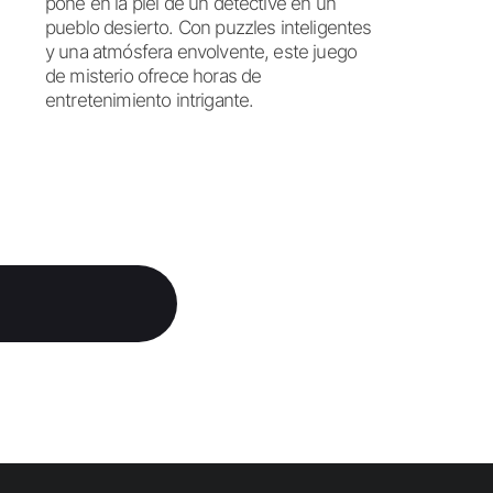
pone en la piel de un detective en un
pueblo desierto. Con puzzles inteligentes
y una atmósfera envolvente, este juego
de misterio ofrece horas de
entretenimiento intrigante.