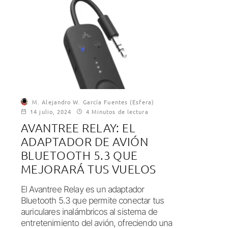
M. Alejandro W. García Fuentes (Esfera)
14 julio, 2024
4 Minutos de lectura
AVANTREE RELAY: EL
ADAPTADOR DE AVIÓN
BLUETOOTH 5.3 QUE
MEJORARÁ TUS VUELOS
El Avantree Relay es un adaptador
Bluetooth 5.3 que permite conectar tus
auriculares inalámbricos al sistema de
entretenimiento del avión, ofreciendo una