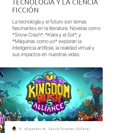
TECNOLOGÍA Y LA CIENCIA
FICCIÓN
La tecnología y el futuro son temas
fascinantes en la literatura. Novelas como
*Snow Crash*, *Klara y el Sol*, y
*Máquinas como yo* exploran la
inteligencia artificial, la realidad virtual y
sus impactos en nuestras vidas.
M. Alejandro W. García Fuentes (Esfera)