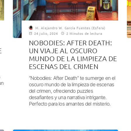
M. Alejandro W. García Fuentes (Esfera)
24 julio, 2024
2 Minutos de lectura
NOBODIES: AFTER DEATH:
E
UN VIAJE AL OSCURO
MUNDO DE LA LIMPIEZA DE
ESCENAS DEL CRIMEN
s
“Nobodies: After Death” te sumerge en el
un
oscuro mundo de la limpieza de escenas
del crimen, ofreciendo puzzles
desafiantes y una narrativa intrigante.
Perfecto para los amantes del misterio.