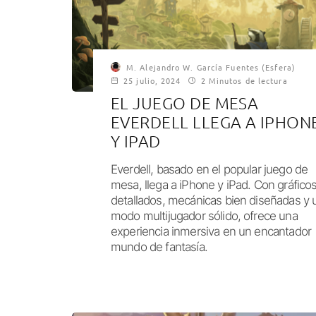
M. Alejandro W. García Fuentes (Esfera)
25 julio, 2024
2 Minutos de lectura
EL JUEGO DE MESA
EVERDELL LLEGA A IPHON
Y IPAD
Everdell, basado en el popular juego de
mesa, llega a iPhone y iPad. Con gráfico
detallados, mecánicas bien diseñadas y 
modo multijugador sólido, ofrece una
experiencia inmersiva en un encantador
mundo de fantasía.