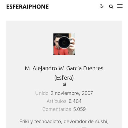
M. Alejandro W. García Fuentes
(Esfera)
Unido
2 noviembre, 2007
Artículos
6.404
Comentarios
5.059
Friki y tecnoadicto, devorador de sushi,