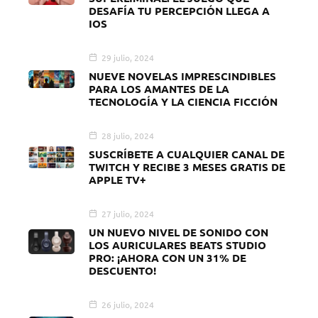
DESAFÍA TU PERCEPCIÓN LLEGA A
IOS
29 julio, 2024
NUEVE NOVELAS IMPRESCINDIBLES
PARA LOS AMANTES DE LA
TECNOLOGÍA Y LA CIENCIA FICCIÓN
28 julio, 2024
SUSCRÍBETE A CUALQUIER CANAL DE
TWITCH Y RECIBE 3 MESES GRATIS DE
APPLE TV+
27 julio, 2024
UN NUEVO NIVEL DE SONIDO CON
LOS AURICULARES BEATS STUDIO
PRO: ¡AHORA CON UN 31% DE
DESCUENTO!
26 julio, 2024