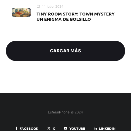
11 julio, 2024
TINY ROOM STORY: TOWN MYSTERY –
UN ENIGMA DE BOLSILLO
CARGAR MÁS
EsferaiPhone © 2024
FACEBOOK
X
YOUTUBE
LINKEDIN