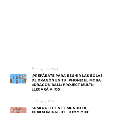
13 agosto, 2024
¡PREPÁRATE PARA REUNIR LAS BOLAS
DE DRAGÓN EN TU IPHONE! EL MOBA
«DRAGON BALL: PROJECT MULTI»
LLEGARÁ A IOS
31 julio, 2024
SUMÉRGETE EN EL MUNDO DE
SUPERLIMINAL: EL JUEGO QUE