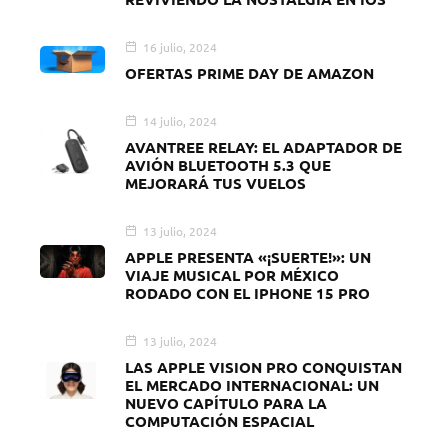
16 julio, 2024
OFERTAS PRIME DAY DE AMAZON
14 julio, 2024
AVANTREE RELAY: EL ADAPTADOR DE
AVIÓN BLUETOOTH 5.3 QUE
MEJORARÁ TUS VUELOS
13 julio, 2024
APPLE PRESENTA «¡SUERTE!»: UN
VIAJE MUSICAL POR MÉXICO
RODADO CON EL IPHONE 15 PRO
13 julio, 2024
LAS APPLE VISION PRO CONQUISTAN
EL MERCADO INTERNACIONAL: UN
NUEVO CAPÍTULO PARA LA
COMPUTACIÓN ESPACIAL