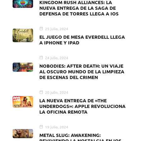
KINGDOM RUSH ALLIANCES: LA
NUEVA ENTREGA DE LA SAGA DE
DEFENSA DE TORRES LLEGA A IOS
25 julio, 2024
EL JUEGO DE MESA EVERDELL LLEGA
A IPHONE Y IPAD
24 julio, 2024
NOBODIES: AFTER DEATH: UN VIAJE
AL OSCURO MUNDO DE LA LIMPIEZA
DE ESCENAS DEL CRIMEN
20 julio, 2024
LA NUEVA ENTREGA DE «THE
UNDERDOGS»: APPLE REVOLUCIONA
LA OFICINA REMOTA
19 julio, 2024
METAL SLUG: AWAKENING:
REVIVIENDO LA NOSTALGIA EN IOS