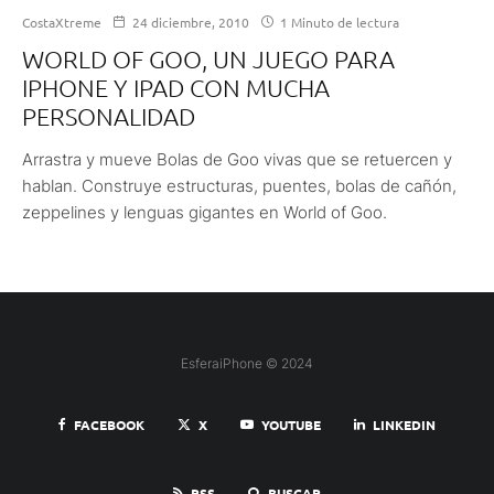
CostaXtreme
24 diciembre, 2010
1 Minuto de lectura
WORLD OF GOO, UN JUEGO PARA
IPHONE Y IPAD CON MUCHA
PERSONALIDAD
Arrastra y mueve Bolas de Goo vivas que se retuercen y
hablan. Construye estructuras, puentes, bolas de cañón,
zeppelines y lenguas gigantes en World of Goo.
EsferaiPhone © 2024
FACEBOOK
X
YOUTUBE
LINKEDIN
RSS
BUSCAR