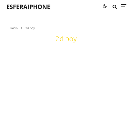
Inicio
2d boy
2d boy