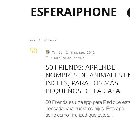
Inicio
50 friends
50 friends
Tomás
6 marzo, 2012
1 Minuto de lectura
50 FRIENDS: APRENDE
NOMBRES DE ANIMALES E
INGLÉS, PARA LOS MÁS
PEQUEÑOS DE LA CASA
50 Friends es una app para iPad que est
pensada para nuestros hijos. Esta app
tiene como finalidad que éstos...