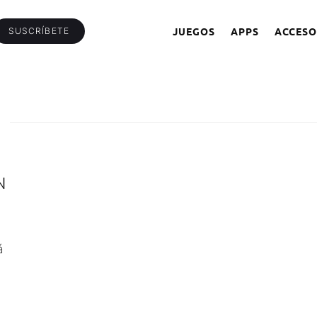
JUEGOS
APPS
ACCESO
SUSCRÍBETE
N
á