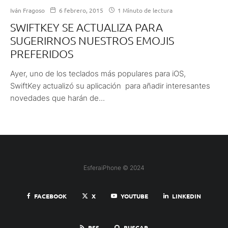
Iván Fragoso
6 febrero, 2015
1 Minuto de lectura
SWIFTKEY SE ACTUALIZA PARA
SUGERIRNOS NUESTROS EMOJIS
PREFERIDOS
Ayer, uno de los teclados más populares para iOS,
SwiftKey actualizó su aplicación para añadir interesantes
novedades que harán de...
EsferaiPhone © 2024
FACEBOOK
X
YOUTUBE
LINKEDIN
RSS
BUSCAR