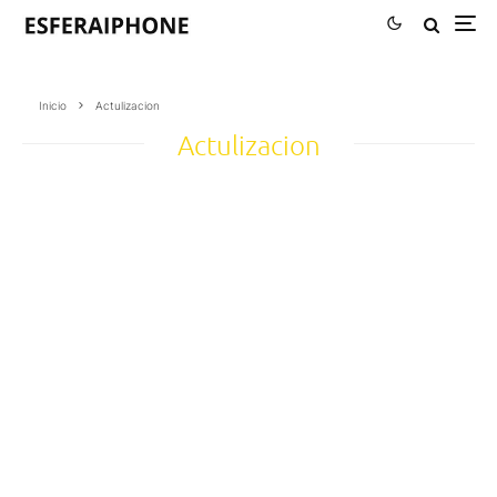
Inicio
Actulizacion
Actulizacion