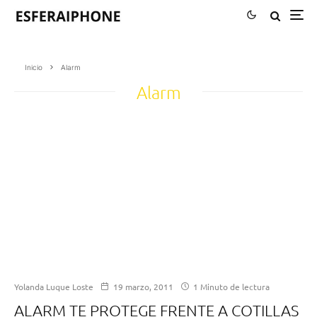
Inicio
Alarm
Alarm
Yolanda Luque Loste
19 marzo, 2011
1 Minuto de lectura
ALARM TE PROTEGE FRENTE A COTILLAS