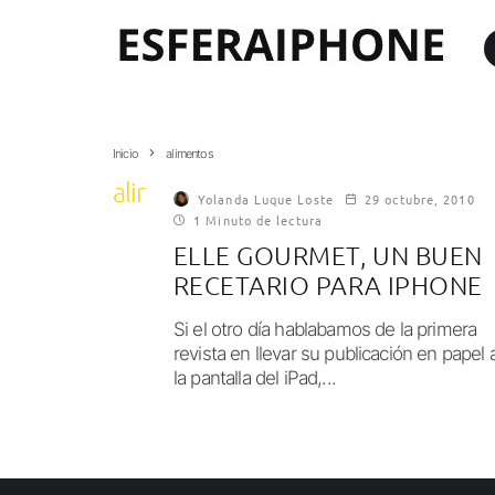
Inicio
alimentos
alimentos
Yolanda Luque Loste
29 octubre, 2010
1 Minuto de lectura
ELLE GOURMET, UN BUEN
RECETARIO PARA IPHONE
Si el otro día hablabamos de la primera
revista en llevar su publicación en papel 
la pantalla del iPad,...