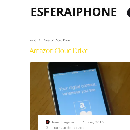
Inicio
Amazon Cloud Drive
Amazon Cloud Drive
Iván Fragoso
7 julio, 2015
1 Minuto de lectura