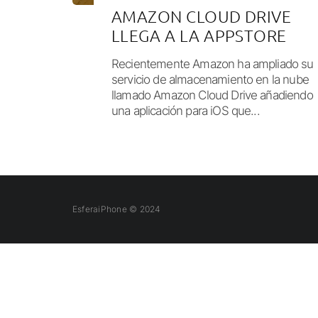
AMAZON CLOUD DRIVE
LLEGA A LA APPSTORE
Recientemente Amazon ha ampliado su
servicio de almacenamiento en la nube
llamado Amazon Cloud Drive añadiendo
una aplicación para iOS que...
EsferaiPhone © 2024