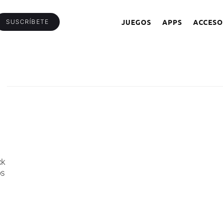
JUEGOS
APPS
ACCESO
SUSCRÍBETE
ck
os