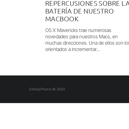
REPERCUSIONES SOBRE L
BATERÍA DE NUESTRO
MACBOOK
OS X Mavericks trae numerosas
novedades para nuestros Macs, en
muchas direcciones. Una de ellos son lo
orientados a incrementar...
EsferaiPhone © 2024