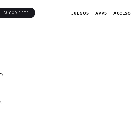
JUEGOS
APPS
ACCESO
SUSCRÍBETE
P
.