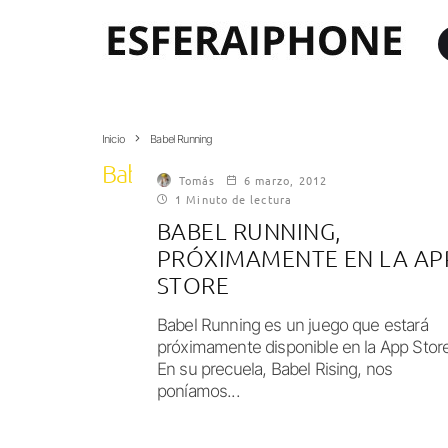
Inicio
Babel Running
Babel Running
Tomás
6 marzo, 2012
1 Minuto de lectura
BABEL RUNNING,
PRÓXIMAMENTE EN LA AP
STORE
Babel Running es un juego que estará
próximamente disponible en la App Store
En su precuela, Babel Rising, nos
poníamos...