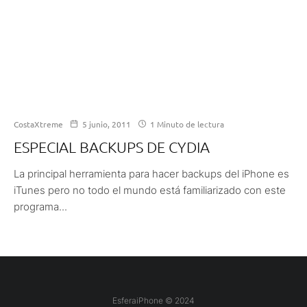
CostaXtreme
5 junio, 2011
1 Minuto de lectura
ESPECIAL BACKUPS DE CYDIA
La principal herramienta para hacer backups del iPhone es
iTunes pero no todo el mundo está familiarizado con este
programa...
EsferaiPhone © 2024