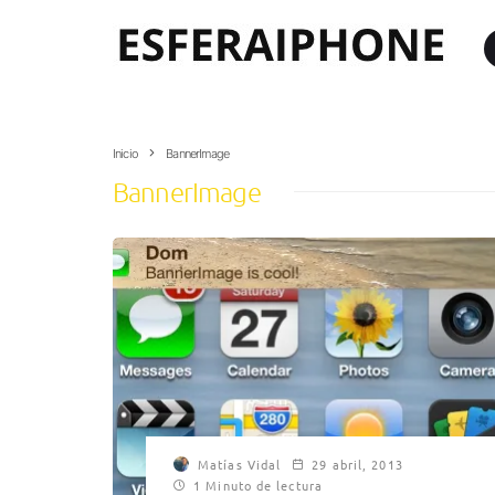
Inicio
BannerImage
BannerImage
Matías Vidal
29 abril, 2013
1 Minuto de lectura