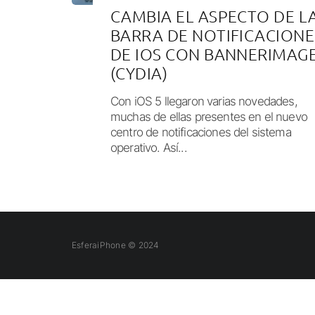
CAMBIA EL ASPECTO DE L
BARRA DE NOTIFICACIONE
DE IOS CON BANNERIMAG
(CYDIA)
Con iOS 5 llegaron varias novedades,
muchas de ellas presentes en el nuevo
centro de notificaciones del sistema
operativo. Así...
EsferaiPhone © 2024