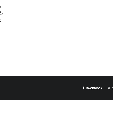
A
S
E
FACEBOOK