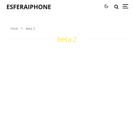
Inicio
beta 2
beta 2