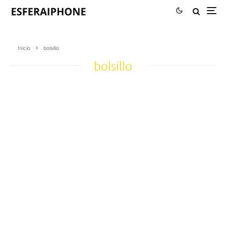
Inicio
bolsillo
bolsillo