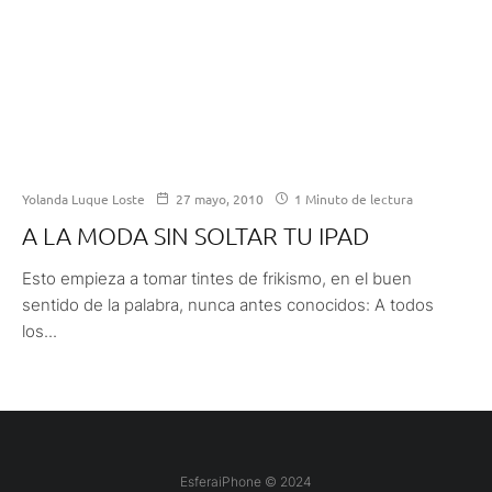
Yolanda Luque Loste
27 mayo, 2010
1 Minuto de lectura
A LA MODA SIN SOLTAR TU IPAD
Esto empieza a tomar tintes de frikismo, en el buen
sentido de la palabra, nunca antes conocidos: A todos
los...
EsferaiPhone © 2024