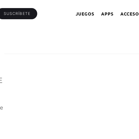
JUEGOS
APPS
ACCESO
SUSCRÍBETE
E
re