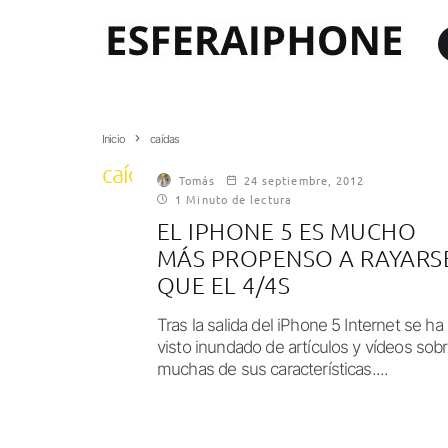
Inicio
caídas
caídas
Tomás
24 septiembre, 2012
1 Minuto de lectura
EL IPHONE 5 ES MUCHO
MÁS PROPENSO A RAYARS
QUE EL 4/4S
Tras la salida del iPhone 5 Internet se ha
visto inundado de artículos y vídeos sob
muchas de sus características....