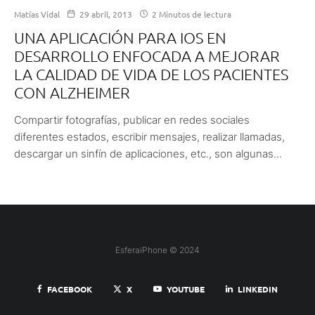
Matías Vidal
29 abril, 2013
2 Minutos de lectura
UNA APLICACIÓN PARA IOS EN
DESARROLLO ENFOCADA A MEJORAR
LA CALIDAD DE VIDA DE LOS PACIENTES
CON ALZHEIMER
Compartir fotografías, publicar en redes sociales
diferentes estados, escribir mensajes, realizar llamadas,
descargar un sinfín de aplicaciones, etc., son algunas...
EsferaiPhone © 2024
FACEBOOK
X
YOUTUBE
LINKEDIN