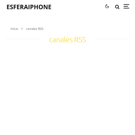
Inicio
canales RSS
canales RSS