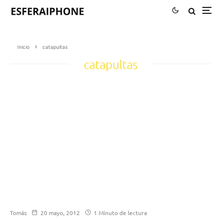
Inicio
catapultas
catapultas
Tomás
20 mayo, 2012
1 Minuto de lectura