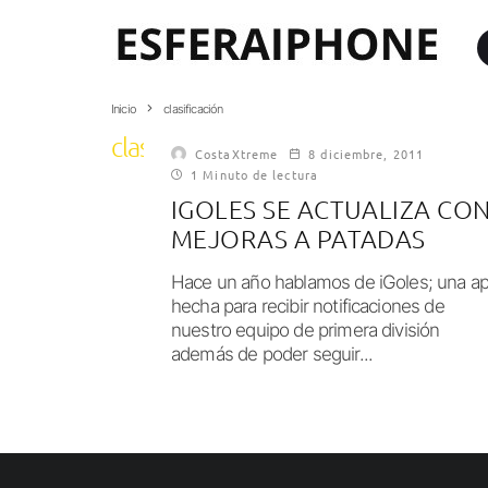
Inicio
clasificación
clasificación
CostaXtreme
8 diciembre, 2011
1 Minuto de lectura
IGOLES SE ACTUALIZA CO
MEJORAS A PATADAS
Hace un año hablamos de iGoles; una a
hecha para recibir notificaciones de
nuestro equipo de primera división
además de poder seguir...