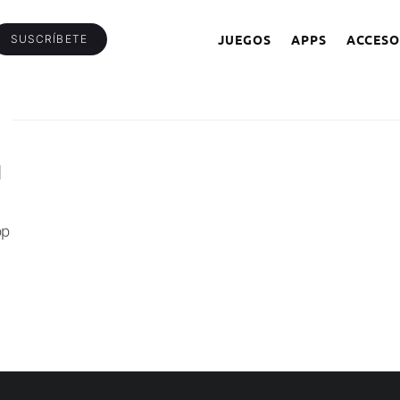
JUEGOS
APPS
ACCESO
SUSCRÍBETE
N
pp