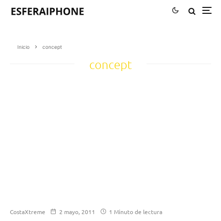
Inicio
concept
concept
CostaXtreme
2 mayo, 2011
1 Minuto de lectura