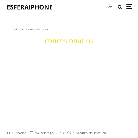
Inicio
concesionarios
concesionarios
JJ_E.iPhone
14 febrero, 2013
1 Minuto de lectura