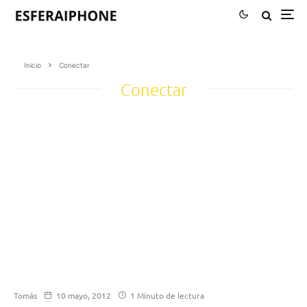
Inicio
Conectar
Conectar
Tomás
10 mayo, 2012
1 Minuto de lectura