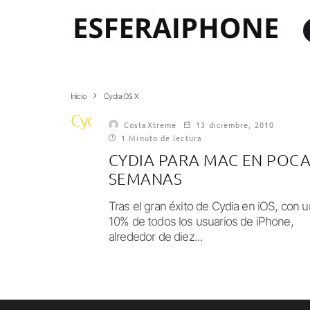
Inicio
Cydia OS X
Cydia OS X
CostaXtreme
13 diciembre, 2010
1 Minuto de lectura
CYDIA PARA MAC EN POC
SEMANAS
Tras el gran éxito de Cydia en iOS, con u
10% de todos los usuarios de iPhone,
alrededor de diez...