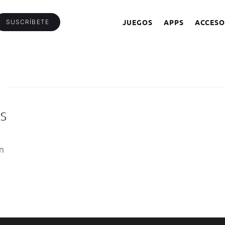
JUEGOS
APPS
ACCESO
SUSCRÍBETE
AS
n