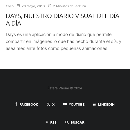
Coco
20 mayo, 2013
2 Minutos de lectura
DAYS, NUESTRO DIARIO VISUAL DEL DÍA
A DÍA
Days es una aplicación a modo de diario que permite
compartir en imágenes lo que has hecho durante el día, y
asea mediante fotos como pequeñas animaciones.
EsferaiPhone © 2024
FACEBOOK
X
YOUTUBE
LINKEDIN
RSS
BUSCAR