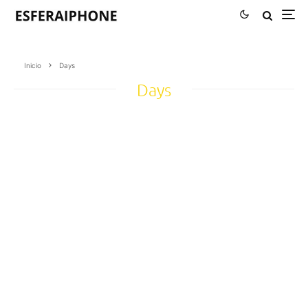
Inicio
Days
Days