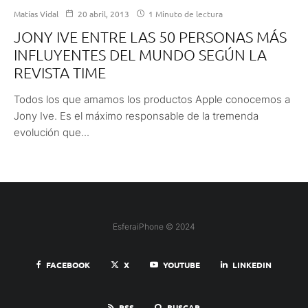
Matías Vidal
20 abril, 2013
1 Minuto de lectura
JONY IVE ENTRE LAS 50 PERSONAS MÁS
INFLUYENTES DEL MUNDO SEGÚN LA
REVISTA TIME
Todos los que amamos los productos Apple conocemos a
Jony Ive. Es el máximo responsable de la tremenda
evolución que...
EsferaiPhone © 2024
FACEBOOK
X
YOUTUBE
LINKEDIN
RSS
BUSCAR