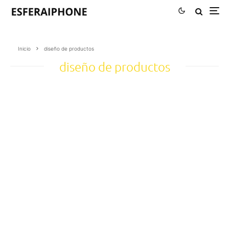
Inicio
diseño de productos
diseño de productos