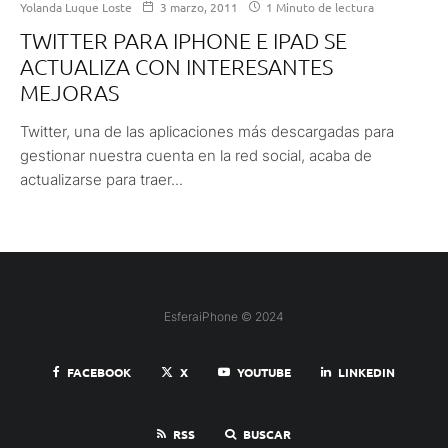
Yolanda Luque Loste
3 marzo, 2011
1 Minuto de lectura
TWITTER PARA IPHONE E IPAD SE
ACTUALIZA CON INTERESANTES
MEJORAS
Twitter, una de las aplicaciones más descargadas para
gestionar nuestra cuenta en la red social, acaba de
actualizarse para traer...
EsferaiPhone © 2024
FACEBOOK
X
YOUTUBE
LINKEDIN
RSS
BUSCAR