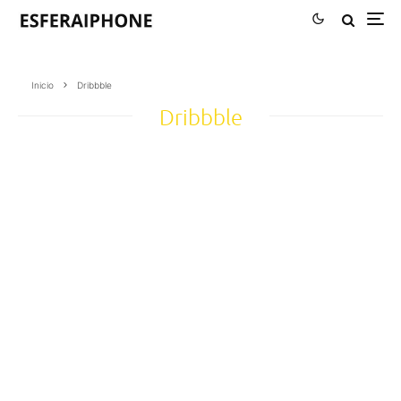
Inicio
Dribbble
Dribbble