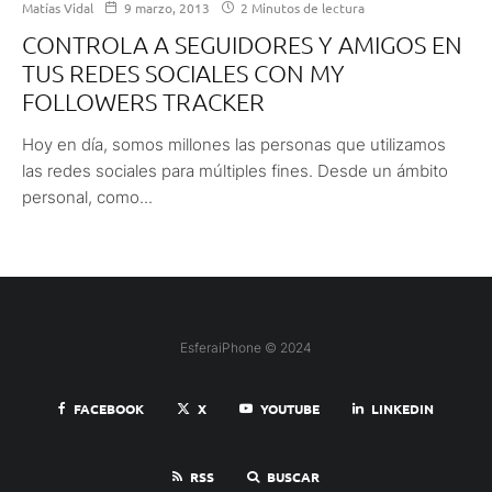
Matías Vidal
9 marzo, 2013
2 Minutos de lectura
CONTROLA A SEGUIDORES Y AMIGOS EN
TUS REDES SOCIALES CON MY
FOLLOWERS TRACKER
Hoy en día, somos millones las personas que utilizamos
las redes sociales para múltiples fines. Desde un ámbito
personal, como...
EsferaiPhone © 2024
FACEBOOK
X
YOUTUBE
LINKEDIN
RSS
BUSCAR