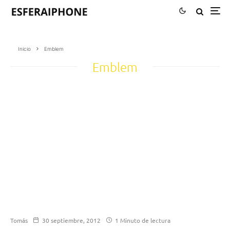
Inicio
Emblem
Emblem
Tomás
30 septiembre, 2012
1 Minuto de lectura