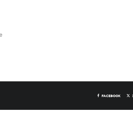
e
FACEBOOK