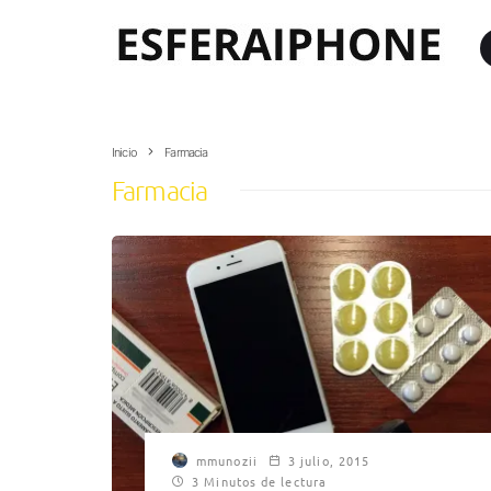
Inicio
Farmacia
Farmacia
mmunozii
3 julio, 2015
3 Minutos de lectura