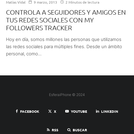
Matías Vidal
9 marzo, 2013
2 Minutos de lectura
CONTROLA A SEGUIDORES Y AMIGOS EN
TUS REDES SOCIALES CON MY
FOLLOWERS TRACKER
Hoy en día, somos millones las personas que utilizamos
las redes sociales para múltiples fines. Desde un ámbito
personal, como...
EsferaiPhone © 2024
FACEBOOK
X
YOUTUBE
LINKEDIN
RSS
BUSCAR