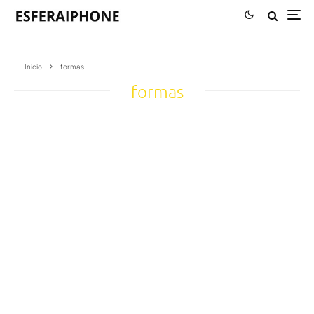
Inicio
formas
formas