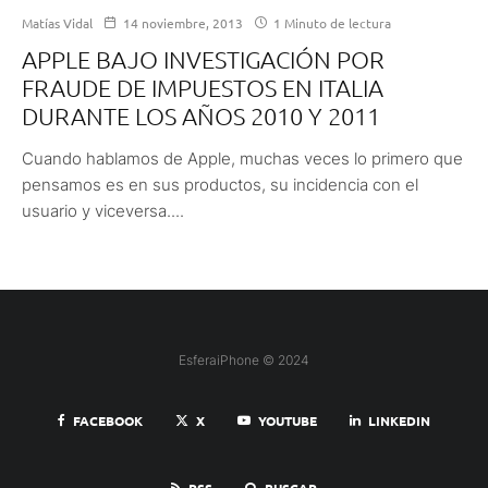
Matías Vidal
14 noviembre, 2013
1 Minuto de lectura
APPLE BAJO INVESTIGACIÓN POR
FRAUDE DE IMPUESTOS EN ITALIA
DURANTE LOS AÑOS 2010 Y 2011
Cuando hablamos de Apple, muchas veces lo primero que
pensamos es en sus productos, su incidencia con el
usuario y viceversa....
EsferaiPhone © 2024
FACEBOOK
X
YOUTUBE
LINKEDIN
RSS
BUSCAR