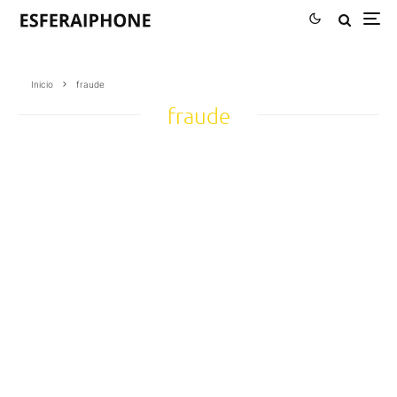
Inicio
fraude
fraude