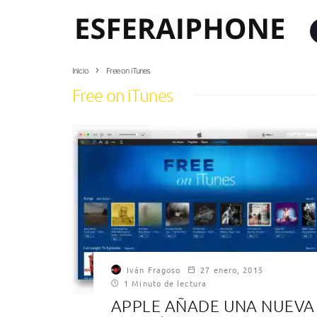
Inicio
Free on iTunes
Free on iTunes
Iván Fragoso
27 enero, 2015
1 Minuto de lectura
APPLE AÑADE UNA NUEVA