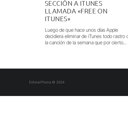
SECCIÓN A ITUNES
LLAMADA «FREE ON
ITUNES»
Luego de que hace unos días Apple
decidiera eliminar de iTunes todo rastro 
la canción de la semana que por cierto...
EsferaiPhone © 2024