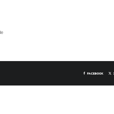
de
FACEBOOK