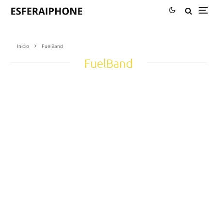
Inicio
FuelBand
FuelBand