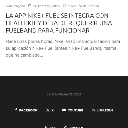
Iván Fragoso
16 febrero, 2015
1 Minuto de lectura
LA APP NIKE+ FUEL SE INTEGRA CON
HEALTHKIT Y DEJA DE REQUERIR UNA
FUELBAND PARA FUNCIONAR
Hace unas pocas horas, Nike lanzó una actualización para
su aplicación Nike+ Fuel (antes Nike+ FuelBand), misma
que ha cambiado...
EsferaiPhone © 2024
FACEBOOK
X
YOUTUBE
LINKEDIN
RSS
BUSCAR