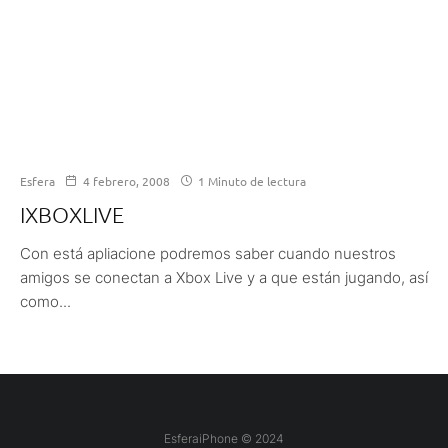
Esfera
4 febrero, 2008
1 Minuto de lectura
IXBOXLIVE
Con está apliacione podremos saber cuando nuestros
amigos se conectan a Xbox Live y a que están jugando, así
como...
EsferaiPhone © 2024