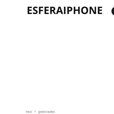
Inicio
gestos tactiles