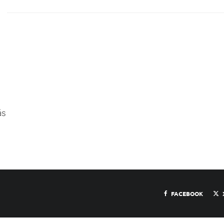
ás
FACEBOOK