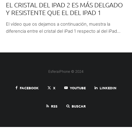
EL CRISTAL DEL IPAD 2 ES MÁS DELGADO
Y RESISTENTE QUE EL DEL IPAD 1
El vídeo que os dejamos a continuación, muestra la
diferencia entre el cristal del iPad 1 respecto al del iPad...
EsferaiPhone © 2024
FACEBOOK
X
YOUTUBE
LINKEDIN
RSS
BUSCAR