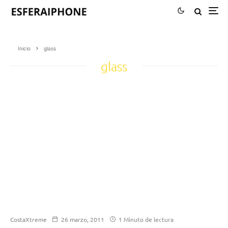
Inicio
glass
glass
CostaXtreme
26 marzo, 2011
1 Minuto de lectura