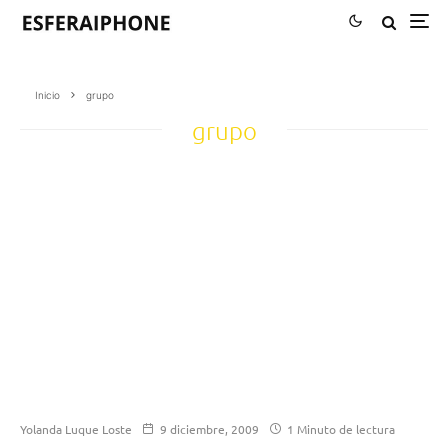
Inicio
grupo
grupo
Yolanda Luque Loste
9 diciembre, 2009
1 Minuto de lectura