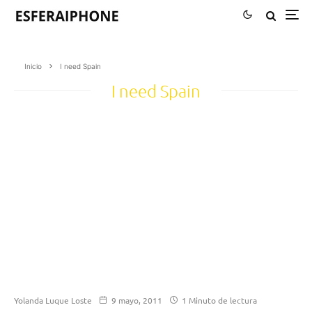
Inicio
I need Spain
I need Spain
Yolanda Luque Loste
9 mayo, 2011
1 Minuto de lectura