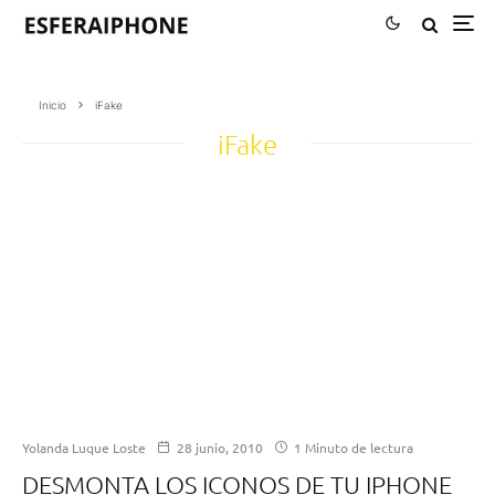
Inicio
iFake
iFake
Yolanda Luque Loste
28 junio, 2010
1 Minuto de lectura
DESMONTA LOS ICONOS DE TU IPHONE