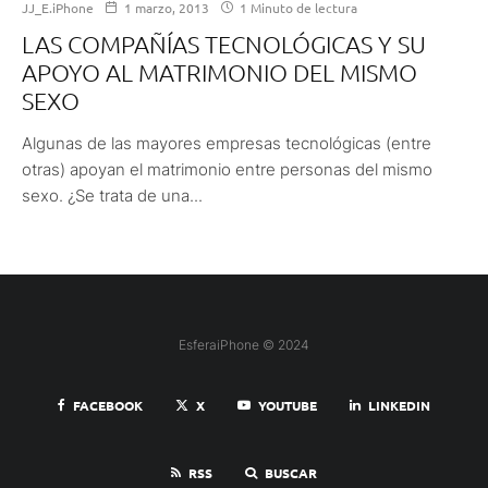
JJ_E.iPhone
1 marzo, 2013
1 Minuto de lectura
LAS COMPAÑÍAS TECNOLÓGICAS Y SU
APOYO AL MATRIMONIO DEL MISMO
SEXO
Algunas de las mayores empresas tecnológicas (entre
otras) apoyan el matrimonio entre personas del mismo
sexo. ¿Se trata de una...
EsferaiPhone © 2024
FACEBOOK
X
YOUTUBE
LINKEDIN
RSS
BUSCAR