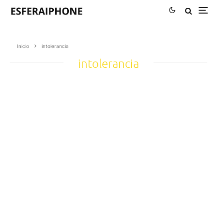
Inicio
intolerancia
intolerancia