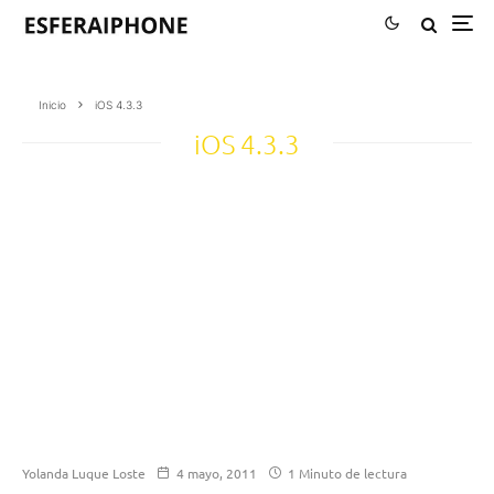
Inicio
iOS 4.3.3
iOS 4.3.3
Yolanda Luque Loste
4 mayo, 2011
1 Minuto de lectura