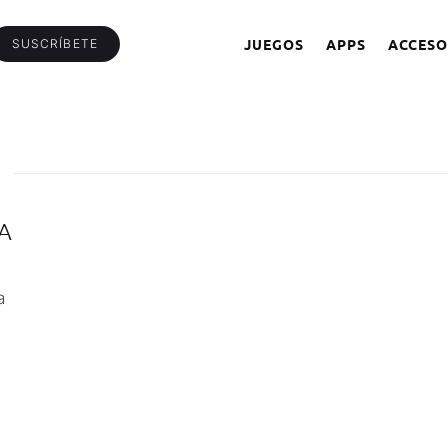
JUEGOS
APPS
ACCESO
SUSCRÍBETE
A
a