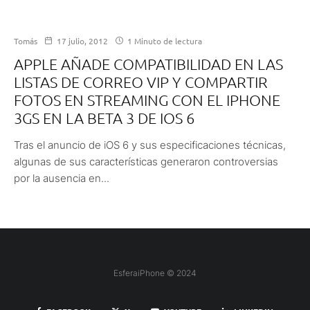
Tomás
17 julio, 2012
1 Minuto de lectura
APPLE AÑADE COMPATIBILIDAD EN LAS
LISTAS DE CORREO VIP Y COMPARTIR
FOTOS EN STREAMING CON EL IPHONE
3GS EN LA BETA 3 DE IOS 6
Tras el anuncio de iOS 6 y sus especificaciones técnicas,
algunas de sus características generaron controversias
por la ausencia en...
EsferaiPhone © 2024