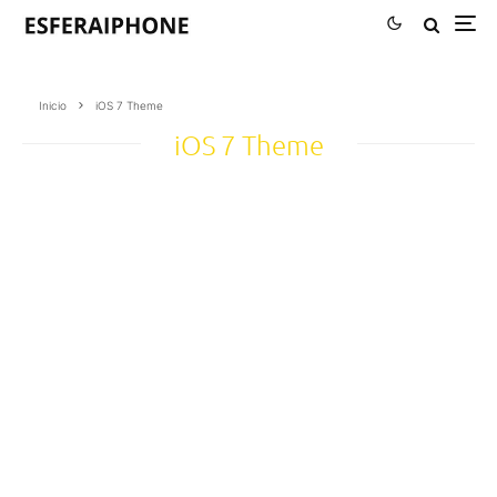
Inicio
iOS 7 Theme
iOS 7 Theme