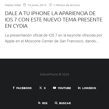
Matías Vidal
14 junio, 2013
1 Minuto de lectura
DALE A TU IPHONE LA APARIENCIA DE
IOS 7 CON ESTE NUEVO TEMA PRESENTE
EN CYDIA
La presentación oficial de iOS 7 en la keynote ofrecida por
Apple en el Moscone Center de San Francisco, dando...
EsferaiPhone © 2024
FACEBOOK
X
YOUTUBE
LINKEDIN
RSS
BUSCAR